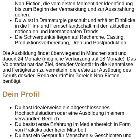
Non-Fiction, die vom ersten Moment der Ideenfindung
bis zum Beginn der Vermarktung und zur Ausstrahlung
gehen.
Du wirst in Dramaturgie geschult und erhältst Einblicke
in die Film- und Fernsehlandschaft mit den aktuellen
nationalen und internationalen Trends.
Die Schwerpunkte liegen auf Recherche, Casting,
Produktionsvorbereitung, Dreh und Postproduktion.
Die Ausbildung findet überwiegend in München statt und
dauert 24 Monate (mögliche Verkürzung auf 18 Monate). Das
Volontariat hat das Ziel, dem/der Volontär*in die Kenntnisse
und Fertigkeiten zu vermitteln, die er/sie zur Ausübung des
Berufs des/der „Redakteur*in“ im Bereich Non-Fiction
benötigt.
Dein Profil
Du hast idealerweise ein abgeschlossenes
Hochschulstudium oder eine Ausbildung in einem
verwandten Bereich.
Du besitzt erste Erfahrung im Medienbereich in Form
von Praktika oder freier Mitarbeit
Du hast ein Gespür für Menschen & Geschichten und