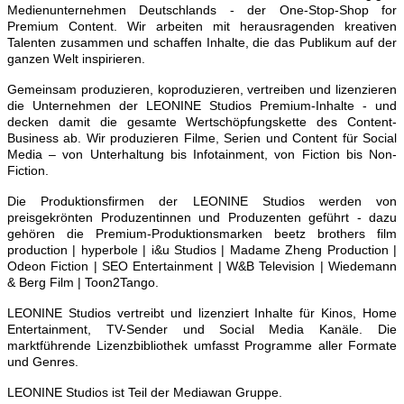
Medienunternehmen Deutschlands - der One-Stop-Shop for
Premium Content. Wir arbeiten mit herausragenden kreativen
Talenten zusammen und schaffen Inhalte, die das Publikum auf der
ganzen Welt inspirieren.
Gemeinsam produzieren, koproduzieren, vertreiben und lizenzieren
die Unternehmen der LEONINE Studios Premium-Inhalte - und
decken damit die gesamte Wertschöpfungskette des Content-
Business ab. Wir produzieren Filme, Serien und Content für Social
Media – von Unterhaltung bis Infotainment, von Fiction bis Non-
Fiction.
Die Produktionsfirmen der LEONINE Studios werden von
preisgekrönten Produzentinnen und Produzenten geführt - dazu
gehören die Premium-Produktionsmarken beetz brothers film
production | hyperbole | i&u Studios | Madame Zheng Production |
Odeon Fiction | SEO Entertainment | W&B Television | Wiedemann
& Berg Film | Toon2Tango.
LEONINE Studios vertreibt und lizenziert Inhalte für Kinos, Home
Entertainment, TV-Sender und Social Media Kanäle. Die
marktführende Lizenzbibliothek umfasst Programme aller Formate
und Genres.
LEONINE Studios ist Teil der Mediawan Gruppe.