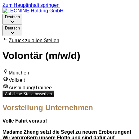
Zum Hauptinhalt springen
Deutsch
Deutsch
Zurück zu allen Stellen
Volontär (m/w/d)
München
Vollzeit
Ausbildung/Trainee
Auf diese Stelle bewerben
Vorstellung Unternehmen
Volle Fahrt voraus!
Madame Zheng setzt die Segel zu neuen Eroberungen!
Wir vergrößern unsere Flotte und sind dafür auf