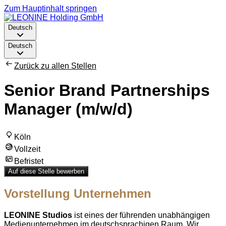
Zum Hauptinhalt springen
Deutsch
Deutsch
Zurück zu allen Stellen
Senior Brand Partnerships
Manager (m/w/d)
Köln
Vollzeit
Befristet
Auf diese Stelle bewerben
Vorstellung Unternehmen
LEONINE Studios
ist eines der führenden unabhängigen
Medienunternehmen im deutschsprachigen Raum. Wir