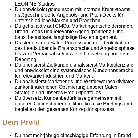
LEONINE Studios.
Du entwickelst gemeinsam mit internen Kreativteams
maßgeschneiderte Angebots- und Pitch-Decks für
unterschiedliche Marken und Branchen.
Du gehst aktiv auf CMOs, Marketingentscheider:innen,
Brand Leads und relevante Agenturpartner zu und
baust belastbare, langfristige Beziehungen auf.
Du steuerst den Sales-Prozess von der Identifikation
des Leads über die Erstansprache und Angebotsphase
bis zum Vertragsabschluss, der Umsetzung und dem
Reporting.
Du priorisierst Zielkunden, analysierst Marktpotenziale
und entwickelst eine systematische Kundenansprache
für relevante Industrien und Marken.
Du analysierst Markttrends und Wettbewerbsaktivitäten
zur kontinuierlichen Optimierung unserer Sales-
Strategie und unseres Produktportfolios.
Du übersetzt Kundenbedürfnisse gemeinsam mit
unseren Conceptionern in klare kreative Briefings und
begleitest den gesamten Konzeptionsprozess.
Dein Profil
Du hast mehrjährige einschlägige Erfahrung in Brand