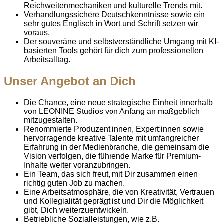
Reichweitenmechaniken und kulturelle Trends mit.
Verhandlungssichere Deutschkenntnisse sowie ein
sehr gutes Englisch in Wort und Schrift setzen wir
voraus.
Der souveräne und selbstverständliche Umgang mit KI-
basierten Tools gehört für dich zum professionellen
Arbeitsalltag.
Unser Angebot an Dich
Die Chance, eine neue strategische Einheit innerhalb
von LEONINE Studios von Anfang an maßgeblich
mitzugestalten.
Renommierte Produzent:innen, Expert:innen sowie
hervorragende kreative Talente mit umfangreicher
Erfahrung in der Medienbranche, die gemeinsam die
Vision verfolgen, die führende Marke für Premium-
Inhalte weiter voranzubringen.
Ein Team, das sich freut, mit Dir zusammen einen
richtig guten Job zu machen.
Eine Arbeitsatmosphäre, die von Kreativität, Vertrauen
und Kollegialität geprägt ist und Dir die Möglichkeit
gibt, Dich weiterzuentwickeln.
Betriebliche Sozialleistungen, wie z.B.