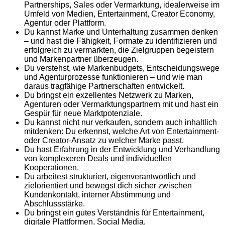
Partnerships, Sales oder Vermarktung, idealerweise im
Umfeld von Medien, Entertainment, Creator Economy,
Agentur oder Plattform.
Du kannst Marke und Unterhaltung zusammen denken
– und hast die Fähigkeit, Formate zu identifizieren und
erfolgreich zu vermarkten, die Zielgruppen begeistern
und Markenpartner überzeugen.
Du verstehst, wie Markenbudgets, Entscheidungswege
und Agenturprozesse funktionieren – und wie man
daraus tragfähige Partnerschaften entwickelt.
Du bringst ein exzellentes Netzwerk zu Marken,
Agenturen oder Vermarktungspartnern mit und hast ein
Gespür für neue Marktpotenziale.
Du kannst nicht nur verkaufen, sondern auch inhaltlich
mitdenken: Du erkennst, welche Art von Entertainment-
oder Creator-Ansatz zu welcher Marke passt.
Du hast Erfahrung in der Entwicklung und Verhandlung
von komplexeren Deals und individuellen
Kooperationen.
Du arbeitest strukturiert, eigenverantwortlich und
zielorientiert und bewegst dich sicher zwischen
Kundenkontakt, interner Abstimmung und
Abschlussstärke.
Du bringst ein gutes Verständnis für Entertainment,
digitale Plattformen, Social Media,